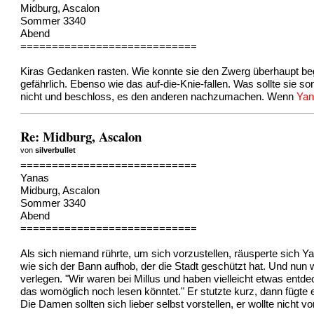
Midburg, Ascalon
Sommer 3340
Abend
============================
Kiras Gedanken rasten. Wie konnte sie den Zwerg überhaupt beg
gefährlich. Ebenso wie das auf-die-Knie-fallen. Was sollte sie 
nicht und beschloss, es den anderen nachzumachen. Wenn
Yan
Re: Midburg, Ascalon
von
silverbullet
============================
Yanas
Midburg, Ascalon
Sommer 3340
Abend
============================
Als sich niemand rührte, um sich vorzustellen, räusperte sich Ya
wie sich der Bann aufhob, der die Stadt geschützt hat. Und nun w
verlegen. "Wir waren bei Millus und haben vielleicht etwas entde
das womöglich noch lesen könntet." Er stutzte kurz, dann fügte 
Die Damen sollten sich lieber selbst vorstellen, er wollte nicht vo