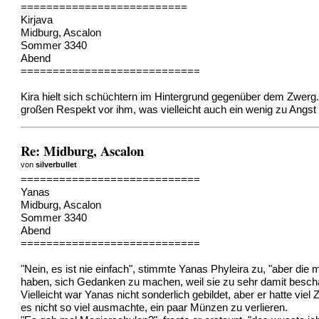
==========================
Kirjava
Midburg, Ascalon
Sommer 3340
Abend
============================
Kira hielt sich schüchtern im Hintergrund gegenüber dem Zwerg. S
großen Respekt vor ihm, was vielleicht auch ein wenig zu Angst 
Re: Midburg, Ascalon
von
silverbullet
============================
Yanas
Midburg, Ascalon
Sommer 3340
Abend
============================
"Nein, es ist nie einfach", stimmte Yanas Phyleira zu, "aber die
haben, sich Gedanken zu machen, weil sie zu sehr damit beschäft
Vielleicht war Yanas nicht sonderlich gebildet, aber er hatte v
es nicht so viel ausmachte, ein paar Münzen zu verlieren.