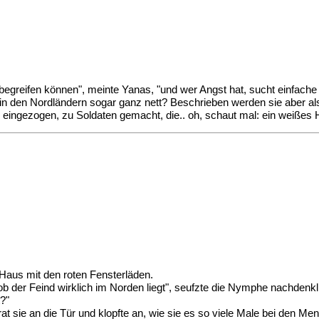
begreifen können", meinte Yanas, "und wer Angst hat, sucht einfache
ute in den Nordländern sogar ganz nett? Beschrieben werden sie aber 
eingezogen, zu Soldaten gemacht, die.. oh, schaut mal: ein weißes 
Haus mit den roten Fensterläden.
ob der Feind wirklich im Norden liegt", seufzte die Nymphe nachdenkl
t?"
at sie an die Tür und klopfte an, wie sie es so viele Male bei den Me