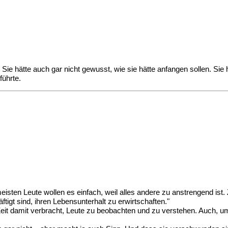
ie hätte auch gar nicht gewusst, wie sie hätte anfangen sollen. Sie 
führte.
 meisten Leute wollen es einfach, weil alles andere zu anstrengend is
igt sind, ihren Lebensunterhalt zu erwirtschaften."
iel Zeit damit verbracht, Leute zu beobachten und zu verstehen. Auch,