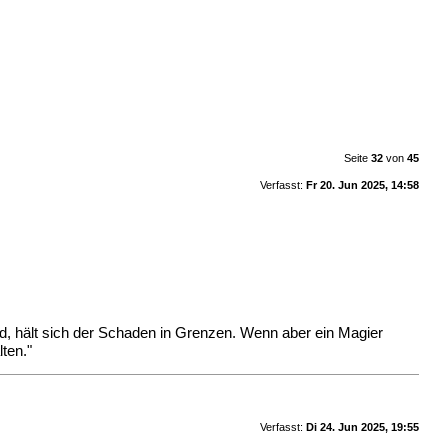
Seite
32
von
45
Verfasst:
Fr 20. Jun 2025, 14:58
rd, hält sich der Schaden in Grenzen. Wenn aber ein Magier
ten."
Verfasst:
Di 24. Jun 2025, 19:55