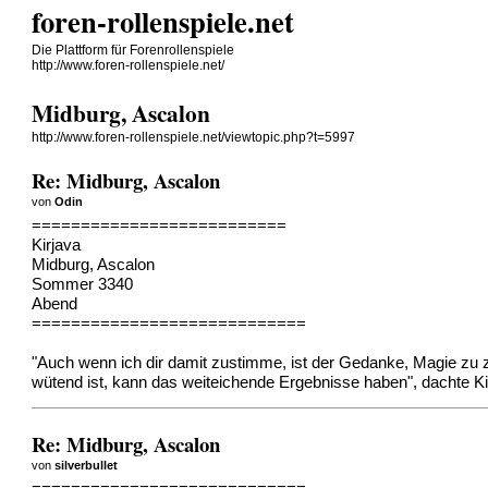
foren-rollenspiele.net
Die Plattform für Forenrollenspiele
http://www.foren-rollenspiele.net/
Midburg, Ascalon
http://www.foren-rollenspiele.net/viewtopic.php?t=5997
Re: Midburg, Ascalon
von
Odin
==========================
Kirjava
Midburg, Ascalon
Sommer 3340
Abend
============================
"Auch wenn ich dir damit zustimme, ist der Gedanke, Magie zu z
wütend ist, kann das weiteichende Ergebnisse haben", dachte Ki
Re: Midburg, Ascalon
von
silverbullet