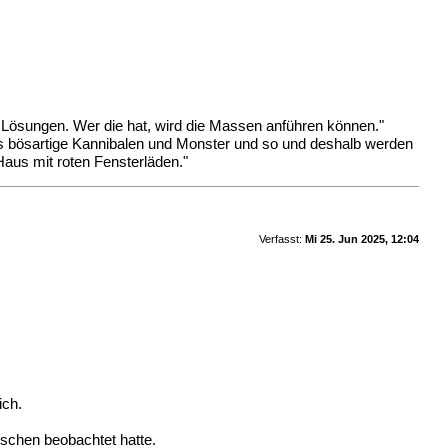
 Lösungen. Wer die hat, wird die Massen anführen können."
als bösartige Kannibalen und Monster und so und deshalb werden
Haus mit roten Fensterläden."
Verfasst:
Mi 25. Jun 2025, 12:04
ich.
nschen beobachtet hatte.