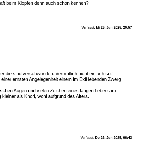
 Kraft beim Klopfen denn auch schon kennen?
Verfasst:
Mi 25. Jun 2025, 20:57
er die sind verschwunden. Vermutlich nicht einfach so."
olch einer ernsten Angelegenheit einem im Exil lebenden Zwerg
uischen Augen und vielen Zeichen eines langen Lebens im
kleiner als Khori, wohl aufgrund des Alters.
Verfasst:
Do 26. Jun 2025, 06:43