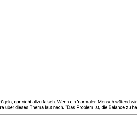
ügeln, gar nicht allzu falsch. Wenn ein 'normaler' Mensch wütend wi
ra über dieses Thema laut nach. "Das Problem ist, die Balance zu hal