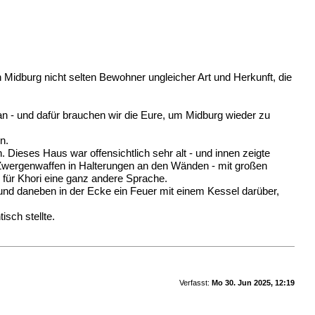
 Midburg nicht selten Bewohner ungleicher Art und Herkunft, die
 an - und dafür brauchen wir die Eure, um Midburg wieder zu
n.
 Dieses Haus war offensichtlich sehr alt - und innen zeigte
 Zwergenwaffen in Halterungen an den Wänden - mit großen
 für Khori eine ganz andere Sprache.
e und daneben in der Ecke ein Feuer mit einem Kessel darüber,
sch stellte.
Verfasst:
Mo 30. Jun 2025, 12:19