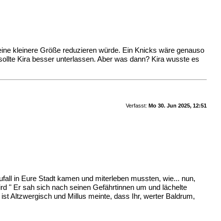
eine kleinere Größe reduzieren würde. Ein Knicks wäre genauso
 sollte Kira besser unterlassen. Aber was dann? Kira wusste es
Verfasst:
Mo 30. Jun 2025, 12:51
Zufall in Eure Stadt kamen und miterleben mussten, wie... nun,
wird " Er sah sich nach seinen Gefährtinnen um und lächelte
 ist Altzwergisch und Millus meinte, dass Ihr, werter Baldrum,