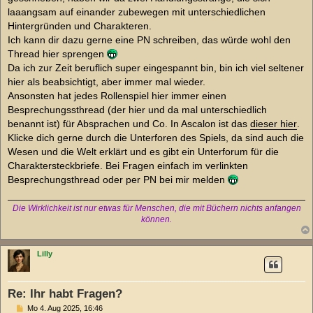
laaangsam auf einander zubewegen mit unterschiedlichen
Hintergründen und Charakteren.
Ich kann dir dazu gerne eine PN schreiben, das würde wohl den
Thread hier sprengen
Da ich zur Zeit beruflich super eingespannt bin, bin ich viel seltener
hier als beabsichtigt, aber immer mal wieder.
Ansonsten hat jedes Rollenspiel hier immer einen
Besprechungssthread (der hier und da mal unterschiedlich
benannt ist) für Absprachen und Co. In Ascalon ist das
dieser hier
.
Klicke dich gerne durch die Unterforen des Spiels, da sind auch die
Wesen und die Welt erklärt und es gibt ein Unterforum für die
Charaktersteckbriefe. Bei Fragen einfach im verlinkten
Besprechungsthread oder per PN bei mir melden
Die Wirklichkeit ist nur etwas für Menschen, die mit Büchern nichts anfangen
können.
Lilly
Re: Ihr habt Fragen?
B
Mo 4. Aug 2025, 16:46