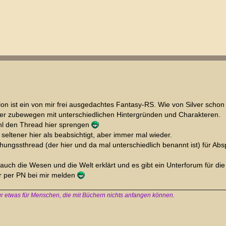
calon ist ein von mir frei ausgedachtes Fantasy-RS. Wie von Silver scho
der zubewegen mit unterschiedlichen Hintergründen und Charakteren.
hl den Thread hier sprengen
l seltener hier als beabsichtigt, aber immer mal wieder.
hungssthread (der hier und da mal unterschiedlich benannt ist) für Ab
 auch die Wesen und die Welt erklärt und es gibt ein Unterforum für die
r per PN bei mir melden
 nur etwas für Menschen, die mit Büchern nichts anfangen können.