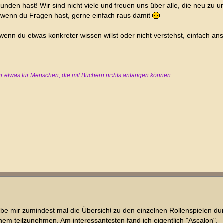
unden hast! Wir sind nicht viele und freuen uns über alle, die neu zu u
, wenn du Fragen hast, gerne einfach raus damit
wenn du etwas konkreter wissen willst oder nicht verstehst, einfach a
 nur etwas für Menschen, die mit Büchern nichts anfangen können.
habe mir zumindest mal die Übersicht zu den einzelnen Rollenspielen 
em teilzunehmen. Am interessantesten fand ich eigentlich "Ascalon".