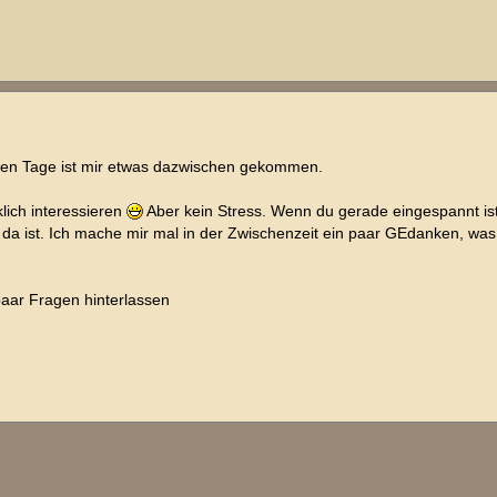
etzten Tage ist mir etwas dazwischen gekommen.
lich interessieren
Aber kein Stress. Wenn du gerade eingespannt ist
 da ist. Ich mache mir mal in der Zwischenzeit ein paar GEdanken, was i
aar Fragen hinterlassen