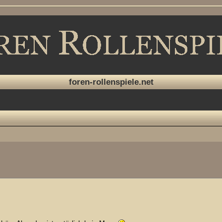
foren-rollenspiele.net
erte Suche