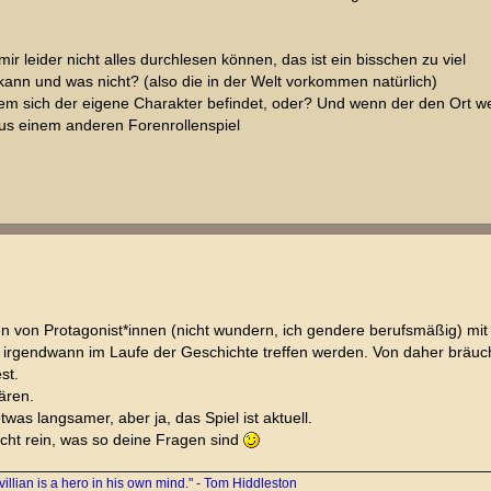
r leider nicht alles durchlesen können, das ist ein bisschen zu viel
kann und was nicht? (also die in der Welt vorkommen natürlich)
dem sich der eigene Charakter befindet, oder? Und wenn der den Ort w
aus einem anderen Forenrollenspiel
n von Protagonist*innen (nicht wundern, ich gendere berufsmäßig) mit
ch irgendwann im Laufe der Geschichte treffen werden. Von daher bräuc
st.
lären.
was langsamer, aber ja, das Spiel ist aktuell.
icht rein, was so deine Fragen sind
villian is a hero in his own mind." - Tom Hiddleston