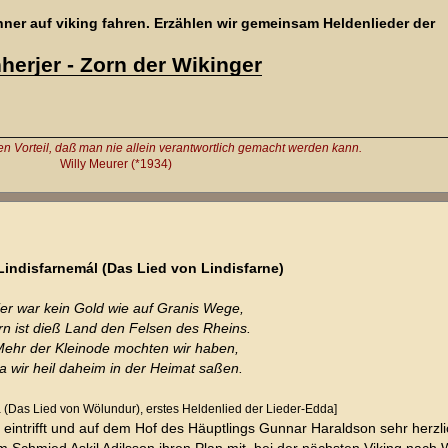
ner auf viking fahren. Erzählen wir gemeinsam Heldenlieder der
herjer - Zorn der Wikinger
 Vorteil, daß man nie allein verantwortlich gemacht werden kann.
Willy Meurer (*1934)
- Lindisfarnemál (Das Lied von Lindisfarne)
ier war kein Gold wie auf Granis Wege,
rn ist dieß Land den Felsen des Rheins.
ehr der Kleinode mochten wir haben,
a wir heil daheim in der Heimat saßen.
 (Das Lied von Wölundur), erstes Heldenlied der Lieder-Edda]
eintrifft und auf dem Hof des Häuptlings Gunnar Haraldson sehr herzl