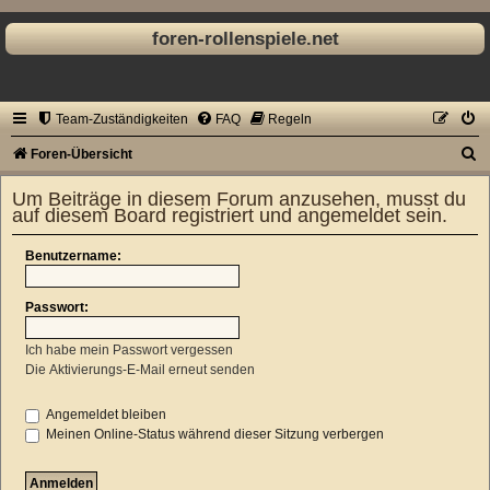
foren-rollenspiele.net
Team-Zuständigkeiten
FAQ
Regeln
S
Foren-Übersicht
u
Um Beiträge in diesem Forum anzusehen, musst du
c
auf diesem Board registriert und angemeldet sein.
h
Benutzername:
e
Passwort:
Ich habe mein Passwort vergessen
Die Aktivierungs-E-Mail erneut senden
Angemeldet bleiben
Meinen Online-Status während dieser Sitzung verbergen