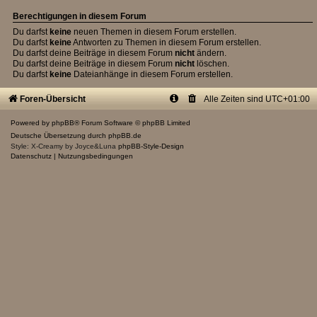
Berechtigungen in diesem Forum
Du darfst
keine
neuen Themen in diesem Forum erstellen.
Du darfst
keine
Antworten zu Themen in diesem Forum erstellen.
Du darfst deine Beiträge in diesem Forum
nicht
ändern.
Du darfst deine Beiträge in diesem Forum
nicht
löschen.
Du darfst
keine
Dateianhänge in diesem Forum erstellen.
Foren-Übersicht
Alle Zeiten sind
UTC+01:00
Powered by
phpBB
® Forum Software © phpBB Limited
Deutsche Übersetzung durch
phpBB.de
Style: X-Creamy by Joyce&Luna
phpBB-Style-Design
Datenschutz
|
Nutzungsbedingungen