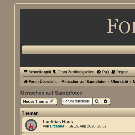
Schnellzugriff
Team-Zuständigkeiten
FAQ
Regeln
Foren-Übersicht
Menschen auf Samtpfoten
Übersicht
M
Menschen auf Samtpfoten
Suche
Erweiterte Su
Neues Thema
Themen
Laetitias Haus
von
Erzähler
»
Sa 15. Aug 2020, 20:52