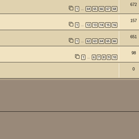
672
1
64
65
66
67
68
…
157
1
12
13
14
15
16
…
651
1
62
63
64
65
66
…
98
1
6
7
8
9
10
…
0