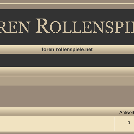
foren-rollenspiele.net
Antwor
0