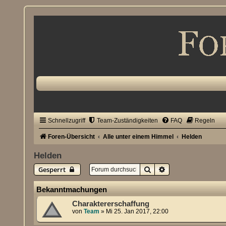
Schnellzugriff
Team-Zuständigkeiten
FAQ
Regeln
Foren-Übersicht
Alle unter einem Himmel
Helden
Helden
Suche
Erweiterte Suche
Gesperrt
Bekanntmachungen
Charaktererschaffung
von
Team
»
Mi 25. Jan 2017, 22:00