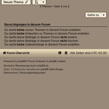
Neues Thema
3 Themen • Seite
1
von
1
Gehe zu
Berechtigungen in diesem Forum
Du darfst
keine
neuen Themen in diesem Forum erstellen.
Du darfst
keine
Antworten zu Themen in diesem Forum erstellen.
Du darfst deine Beiträge in diesem Forum
nicht
ändern.
Du darfst deine Beiträge in diesem Forum
nicht
löschen.
Du darfst
keine
Dateianhänge in diesem Forum erstellen.
Foren-Übersicht
Alle Zeiten sind
UTC+01:00
Powered by
phpBB
® Forum Software © phpBB Limited
Deutsche Übersetzung durch
phpBB.de
Style: X-Creamy by Joyce&Luna
phpBB-Style-Design
Datenschutz
|
Nutzungsbedingungen