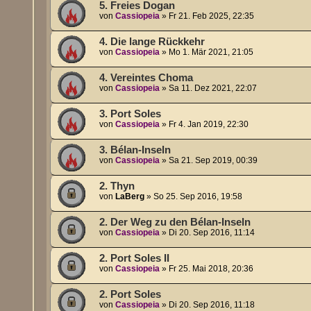
5. Freies Dogan
von
Cassiopeia
»
Fr 21. Feb 2025, 22:35
4. Die lange Rückkehr
von
Cassiopeia
»
Mo 1. Mär 2021, 21:05
4. Vereintes Choma
von
Cassiopeia
»
Sa 11. Dez 2021, 22:07
3. Port Soles
von
Cassiopeia
»
Fr 4. Jan 2019, 22:30
3. Bélan-Inseln
von
Cassiopeia
»
Sa 21. Sep 2019, 00:39
2. Thyn
von
LaBerg
»
So 25. Sep 2016, 19:58
2. Der Weg zu den Bélan-Inseln
von
Cassiopeia
»
Di 20. Sep 2016, 11:14
2. Port Soles II
von
Cassiopeia
»
Fr 25. Mai 2018, 20:36
2. Port Soles
von
Cassiopeia
»
Di 20. Sep 2016, 11:18