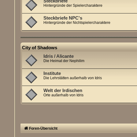
Steckbriefe
Hintergründe der Spielercharaktere
Steckbriefe NPC's
Hintergründe der Nichtspielercharaktere
City of Shadows
Idris / Alicante
Die Heimat der Nephilim
Institute
Die Lehrstätten außerhalb von Idris
Welt der Irdischen
Orte außerhalb von Idris
Foren-Übersicht