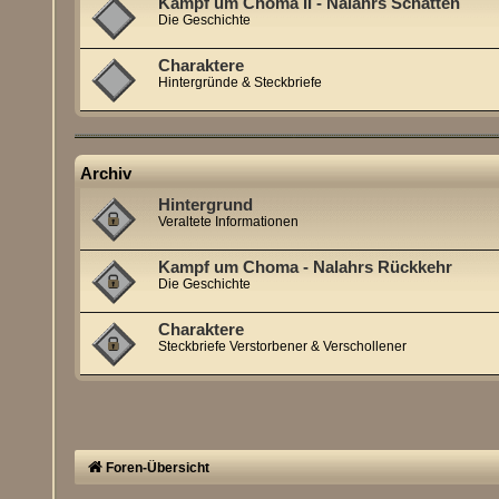
Kampf um Choma II - Nalahrs Schatten
Die Geschichte
Charaktere
Hintergründe & Steckbriefe
Archiv
Hintergrund
Veraltete Informationen
Kampf um Choma - Nalahrs Rückkehr
Die Geschichte
Charaktere
Steckbriefe Verstorbener & Verschollener
Foren-Übersicht