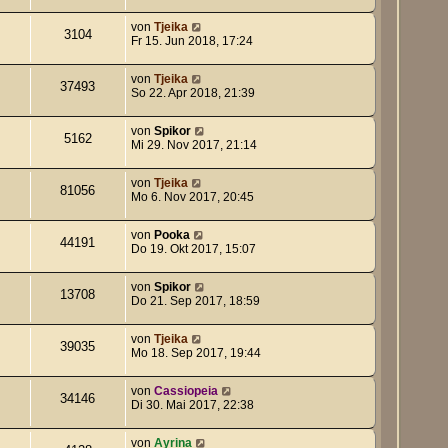
von
Tjeika
3104
Fr 15. Jun 2018, 17:24
von
Tjeika
37493
So 22. Apr 2018, 21:39
von
Spikor
5162
Mi 29. Nov 2017, 21:14
von
Tjeika
81056
Mo 6. Nov 2017, 20:45
von
Pooka
44191
Do 19. Okt 2017, 15:07
von
Spikor
13708
Do 21. Sep 2017, 18:59
von
Tjeika
39035
Mo 18. Sep 2017, 19:44
von
Cassiopeia
34146
Di 30. Mai 2017, 22:38
von
Ayrina