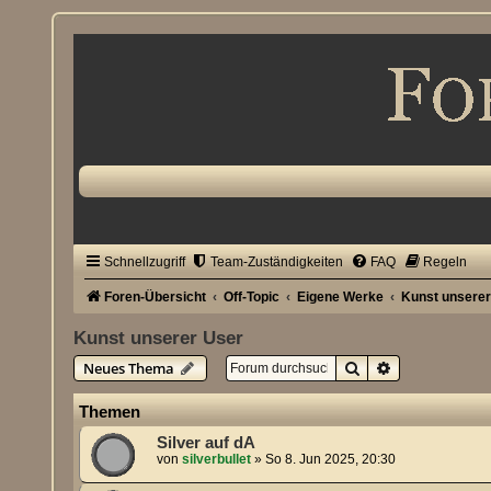
Schnellzugriff
Team-Zuständigkeiten
FAQ
Regeln
Foren-Übersicht
Off-Topic
Eigene Werke
Kunst unsere
Kunst unserer User
Suche
Erweiterte Su
Neues Thema
Themen
Silver auf dA
von
silverbullet
»
So 8. Jun 2025, 20:30