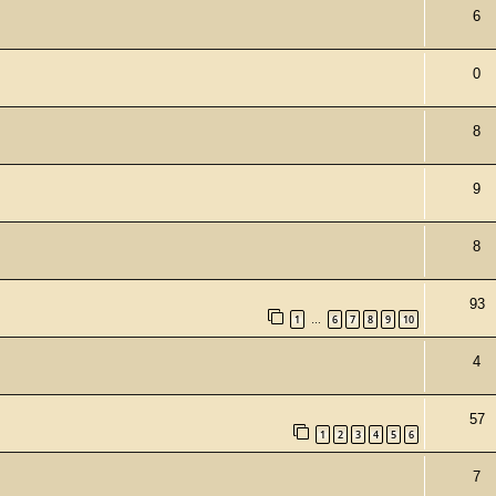
6
0
8
9
8
93
1
6
7
8
9
10
…
4
57
1
2
3
4
5
6
7