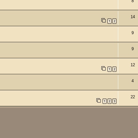
8
14
1
2
9
9
12
1
2
4
22
1
2
3