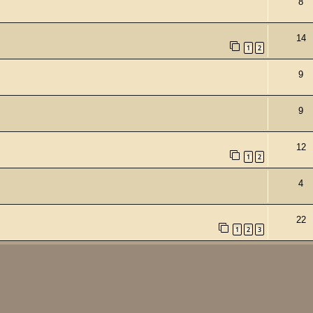
8
14
1
2
9
9
12
1
2
4
22
1
2
3