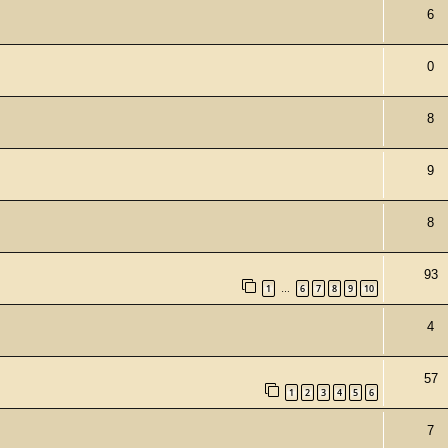
6
0
8
9
8
93
1
6
7
8
9
10
…
4
57
1
2
3
4
5
6
7