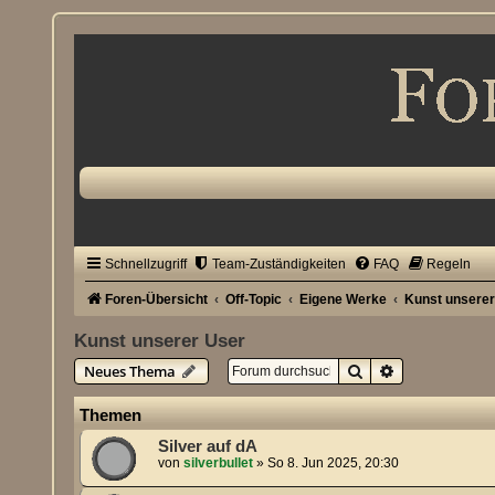
Schnellzugriff
Team-Zuständigkeiten
FAQ
Regeln
Foren-Übersicht
Off-Topic
Eigene Werke
Kunst unsere
Kunst unserer User
Suche
Erweiterte Su
Neues Thema
Themen
Silver auf dA
von
silverbullet
»
So 8. Jun 2025, 20:30