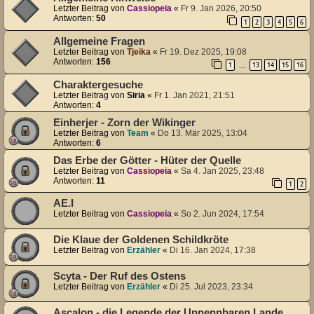
Letzter Beitrag von
Cassiopeia
«
Fr 9. Jan 2026, 20:50
Antworten:
50
1
2
3
4
5
6
Allgemeine Fragen
Letzter Beitrag von
Tjeika
«
Fr 19. Dez 2025, 19:08
Antworten:
156
1
13
14
15
16
…
Charaktergesuche
Letzter Beitrag von
Siria
«
Fr 1. Jan 2021, 21:51
Antworten:
4
Einherjer - Zorn der Wikinger
Letzter Beitrag von
Team
«
Do 13. Mär 2025, 13:04
Antworten:
6
Das Erbe der Götter - Hüter der Quelle
Letzter Beitrag von
Cassiopeia
«
Sa 4. Jan 2025, 23:48
Antworten:
11
1
2
AE.I
Letzter Beitrag von
Cassiopeia
«
So 2. Jun 2024, 17:54
Die Klaue der Goldenen Schildkröte
Letzter Beitrag von
Erzähler
«
Di 16. Jan 2024, 17:38
Scyta - Der Ruf des Ostens
Letzter Beitrag von
Erzähler
«
Di 25. Jul 2023, 23:34
Ascalon - die Legende der Unnennbaren Lande