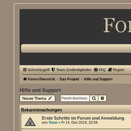
Schnellzugriff
Team-Zuständigkeiten
FAQ
Regeln
Foren-Übersicht
Das Projekt
Hilfe und Support
Hilfe und Support
Suche
Erweiterte Su
Neues Thema
Bekanntmachungen
Erste Schritte im Forum und Anmeldung
von
Team
»
Fr 14. Dez 2018, 20:58