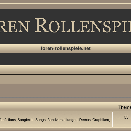
foren-rollenspiele.net
Them
53
anfictions, Songtexte, Songs, Bandvorstellungen, Demos, Graphiken,