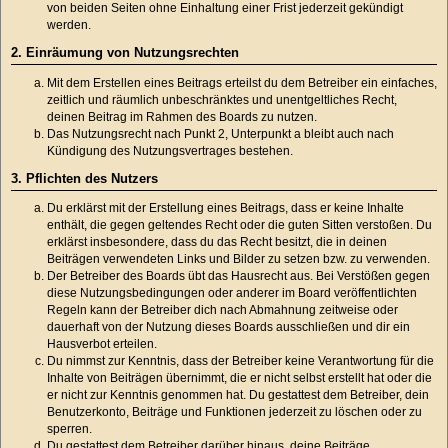
von beiden Seiten ohne Einhaltung einer Frist jederzeit gekündigt
werden.
2. Einräumung von Nutzungsrechten
Mit dem Erstellen eines Beitrags erteilst du dem Betreiber ein einfaches,
zeitlich und räumlich unbeschränktes und unentgeltliches Recht,
deinen Beitrag im Rahmen des Boards zu nutzen.
Das Nutzungsrecht nach Punkt 2, Unterpunkt a bleibt auch nach
Kündigung des Nutzungsvertrages bestehen.
3. Pflichten des Nutzers
Du erklärst mit der Erstellung eines Beitrags, dass er keine Inhalte
enthält, die gegen geltendes Recht oder die guten Sitten verstoßen. Du
erklärst insbesondere, dass du das Recht besitzt, die in deinen
Beiträgen verwendeten Links und Bilder zu setzen bzw. zu verwenden.
Der Betreiber des Boards übt das Hausrecht aus. Bei Verstößen gegen
diese Nutzungsbedingungen oder anderer im Board veröffentlichten
Regeln kann der Betreiber dich nach Abmahnung zeitweise oder
dauerhaft von der Nutzung dieses Boards ausschließen und dir ein
Hausverbot erteilen.
Du nimmst zur Kenntnis, dass der Betreiber keine Verantwortung für die
Inhalte von Beiträgen übernimmt, die er nicht selbst erstellt hat oder die
er nicht zur Kenntnis genommen hat. Du gestattest dem Betreiber, dein
Benutzerkonto, Beiträge und Funktionen jederzeit zu löschen oder zu
sperren.
Du gestattest dem Betreiber darüber hinaus, deine Beiträge