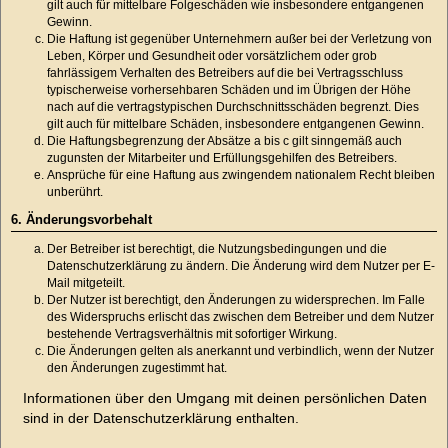
gilt auch für mittelbare Folgeschäden wie insbesondere entgangenen
Gewinn.
Die Haftung ist gegenüber Unternehmern außer bei der Verletzung von
Leben, Körper und Gesundheit oder vorsätzlichem oder grob
fahrlässigem Verhalten des Betreibers auf die bei Vertragsschluss
typischerweise vorhersehbaren Schäden und im Übrigen der Höhe
nach auf die vertragstypischen Durchschnittsschäden begrenzt. Dies
gilt auch für mittelbare Schäden, insbesondere entgangenen Gewinn.
Die Haftungsbegrenzung der Absätze a bis c gilt sinngemäß auch
zugunsten der Mitarbeiter und Erfüllungsgehilfen des Betreibers.
Ansprüche für eine Haftung aus zwingendem nationalem Recht bleiben
unberührt.
6. Änderungsvorbehalt
Der Betreiber ist berechtigt, die Nutzungsbedingungen und die
Datenschutzerklärung zu ändern. Die Änderung wird dem Nutzer per E-
Mail mitgeteilt.
Der Nutzer ist berechtigt, den Änderungen zu widersprechen. Im Falle
des Widerspruchs erlischt das zwischen dem Betreiber und dem Nutzer
bestehende Vertragsverhältnis mit sofortiger Wirkung.
Die Änderungen gelten als anerkannt und verbindlich, wenn der Nutzer
den Änderungen zugestimmt hat.
Informationen über den Umgang mit deinen persönlichen Daten
sind in der Datenschutzerklärung enthalten.