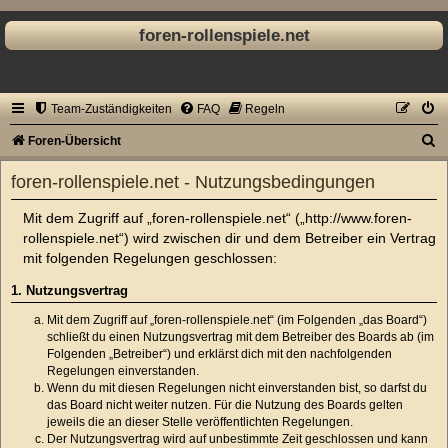
foren-rollenspiele.net
Team-Zuständigkeiten
FAQ
Regeln
S
Foren-Übersicht
u
foren-rollenspiele.net - Nutzungsbedingungen
c
Mit dem Zugriff auf „foren-rollenspiele.net“ („http://www.foren-
h
rollenspiele.net“) wird zwischen dir und dem Betreiber ein Vertrag
e
mit folgenden Regelungen geschlossen:
1. Nutzungsvertrag
Mit dem Zugriff auf „foren-rollenspiele.net“ (im Folgenden „das Board“)
schließt du einen Nutzungsvertrag mit dem Betreiber des Boards ab (im
Folgenden „Betreiber“) und erklärst dich mit den nachfolgenden
Regelungen einverstanden.
Wenn du mit diesen Regelungen nicht einverstanden bist, so darfst du
das Board nicht weiter nutzen. Für die Nutzung des Boards gelten
jeweils die an dieser Stelle veröffentlichten Regelungen.
Der Nutzungsvertrag wird auf unbestimmte Zeit geschlossen und kann