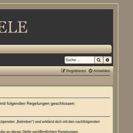
Suche
Erweiterte S
Registrieren
Anmelden
rag mit folgenden Regelungen geschlossen:
Folgenden „Betreiber“) und erklärst dich mit den nachfolgenden
die an dieser Stelle veröffentlichten Regelungen.