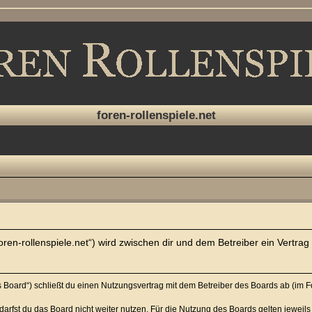
foren-rollenspiele.net
w.foren-rollenspiele.net“) wird zwischen dir und dem Betreiber ein Vert
das Board“) schließt du einen Nutzungsvertrag mit dem Betreiber des Boards ab (im 
arfst du das Board nicht weiter nutzen. Für die Nutzung des Boards gelten jeweils 