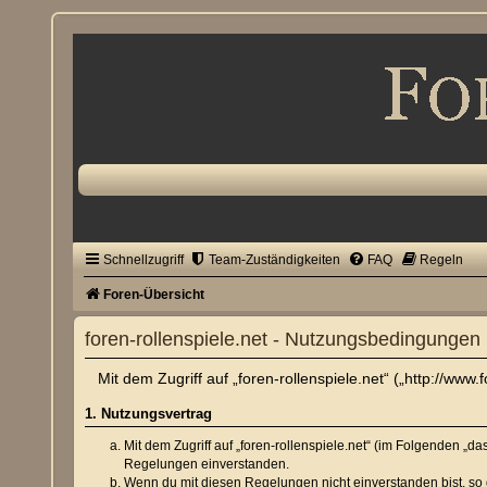
Schnellzugriff
Team-Zuständigkeiten
FAQ
Regeln
Foren-Übersicht
foren-rollenspiele.net - Nutzungsbedingungen
Mit dem Zugriff auf „foren-rollenspiele.net“ („http://ww
1. Nutzungsvertrag
Mit dem Zugriff auf „foren-rollenspiele.net“ (im Folgenden „
Regelungen einverstanden.
Wenn du mit diesen Regelungen nicht einverstanden bist, so d