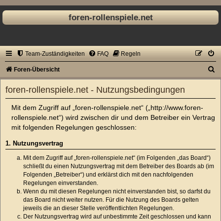
foren-rollenspiele.net
Team-Zuständigkeiten
FAQ
Regeln
S
Foren-Übersicht
u
foren-rollenspiele.net - Nutzungsbedingungen
c
Mit dem Zugriff auf „foren-rollenspiele.net“ („http://www.foren-
h
rollenspiele.net“) wird zwischen dir und dem Betreiber ein Vertrag
e
mit folgenden Regelungen geschlossen:
1. Nutzungsvertrag
Mit dem Zugriff auf „foren-rollenspiele.net“ (im Folgenden „das Board“)
schließt du einen Nutzungsvertrag mit dem Betreiber des Boards ab (im
Folgenden „Betreiber“) und erklärst dich mit den nachfolgenden
Regelungen einverstanden.
Wenn du mit diesen Regelungen nicht einverstanden bist, so darfst du
das Board nicht weiter nutzen. Für die Nutzung des Boards gelten
jeweils die an dieser Stelle veröffentlichten Regelungen.
Der Nutzungsvertrag wird auf unbestimmte Zeit geschlossen und kann