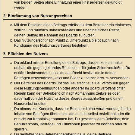
von beiden Seiten ohne Einhaltung einer Frist jederzeit gekündigt
werden.
2. Einräumung von Nutzungsrechten
Mit dem Erstellen eines Beitrags erteilst du dem Betreiber ein einfaches,
zeitlich und räumlich unbeschränktes und unentgeltliches Recht,
deinen Beitrag im Rahmen des Boards zu nutzen.
Das Nutzungsrecht nach Punkt 2, Unterpunkt a bleibt auch nach
Kündigung des Nutzungsvertrages bestehen.
3. Pflichten des Nutzers
Du erklärst mit der Erstellung eines Beitrags, dass er keine Inhalte
enthält, die gegen geltendes Recht oder die guten Sitten verstoßen. Du
erklärst insbesondere, dass du das Recht besitzt, die in deinen
Beiträgen verwendeten Links und Bilder zu setzen bzw. zu verwenden.
Der Betreiber des Boards übt das Hausrecht aus. Bei Verstößen gegen
diese Nutzungsbedingungen oder anderer im Board veröffentlichten
Regeln kann der Betreiber dich nach Abmahnung zeitweise oder
dauerhaft von der Nutzung dieses Boards ausschließen und dir ein
Hausverbot erteilen.
Du nimmst zur Kenntnis, dass der Betreiber keine Verantwortung für die
Inhalte von Beiträgen übernimmt, die er nicht selbst erstellt hat oder die
er nicht zur Kenntnis genommen hat. Du gestattest dem Betreiber, dein
Benutzerkonto, Beiträge und Funktionen jederzeit zu löschen oder zu
sperren.
Du gestattest dem Betreiber darüber hinaus, deine Beiträge