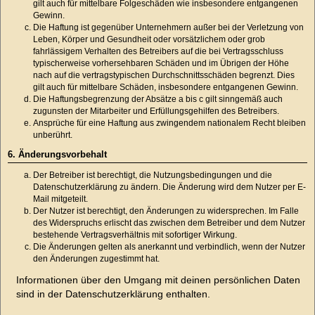
gilt auch für mittelbare Folgeschäden wie insbesondere entgangenen
Gewinn.
Die Haftung ist gegenüber Unternehmern außer bei der Verletzung von
Leben, Körper und Gesundheit oder vorsätzlichem oder grob
fahrlässigem Verhalten des Betreibers auf die bei Vertragsschluss
typischerweise vorhersehbaren Schäden und im Übrigen der Höhe
nach auf die vertragstypischen Durchschnittsschäden begrenzt. Dies
gilt auch für mittelbare Schäden, insbesondere entgangenen Gewinn.
Die Haftungsbegrenzung der Absätze a bis c gilt sinngemäß auch
zugunsten der Mitarbeiter und Erfüllungsgehilfen des Betreibers.
Ansprüche für eine Haftung aus zwingendem nationalem Recht bleiben
unberührt.
6. Änderungsvorbehalt
Der Betreiber ist berechtigt, die Nutzungsbedingungen und die
Datenschutzerklärung zu ändern. Die Änderung wird dem Nutzer per E-
Mail mitgeteilt.
Der Nutzer ist berechtigt, den Änderungen zu widersprechen. Im Falle
des Widerspruchs erlischt das zwischen dem Betreiber und dem Nutzer
bestehende Vertragsverhältnis mit sofortiger Wirkung.
Die Änderungen gelten als anerkannt und verbindlich, wenn der Nutzer
den Änderungen zugestimmt hat.
Informationen über den Umgang mit deinen persönlichen Daten
sind in der Datenschutzerklärung enthalten.