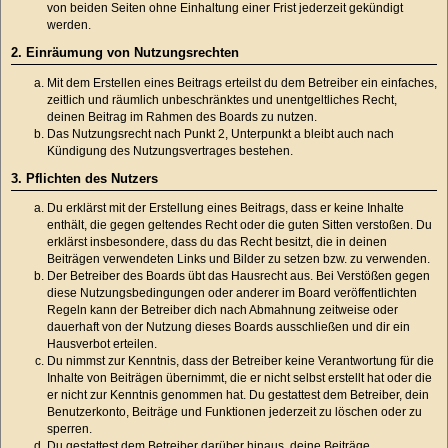
von beiden Seiten ohne Einhaltung einer Frist jederzeit gekündigt
werden.
2. Einräumung von Nutzungsrechten
Mit dem Erstellen eines Beitrags erteilst du dem Betreiber ein einfaches,
zeitlich und räumlich unbeschränktes und unentgeltliches Recht,
deinen Beitrag im Rahmen des Boards zu nutzen.
Das Nutzungsrecht nach Punkt 2, Unterpunkt a bleibt auch nach
Kündigung des Nutzungsvertrages bestehen.
3. Pflichten des Nutzers
Du erklärst mit der Erstellung eines Beitrags, dass er keine Inhalte
enthält, die gegen geltendes Recht oder die guten Sitten verstoßen. Du
erklärst insbesondere, dass du das Recht besitzt, die in deinen
Beiträgen verwendeten Links und Bilder zu setzen bzw. zu verwenden.
Der Betreiber des Boards übt das Hausrecht aus. Bei Verstößen gegen
diese Nutzungsbedingungen oder anderer im Board veröffentlichten
Regeln kann der Betreiber dich nach Abmahnung zeitweise oder
dauerhaft von der Nutzung dieses Boards ausschließen und dir ein
Hausverbot erteilen.
Du nimmst zur Kenntnis, dass der Betreiber keine Verantwortung für die
Inhalte von Beiträgen übernimmt, die er nicht selbst erstellt hat oder die
er nicht zur Kenntnis genommen hat. Du gestattest dem Betreiber, dein
Benutzerkonto, Beiträge und Funktionen jederzeit zu löschen oder zu
sperren.
Du gestattest dem Betreiber darüber hinaus, deine Beiträge