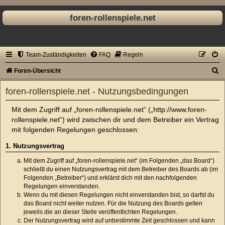
foren-rollenspiele.net
Team-Zuständigkeiten
FAQ
Regeln
S
Foren-Übersicht
u
foren-rollenspiele.net - Nutzungsbedingungen
c
Mit dem Zugriff auf „foren-rollenspiele.net“ („http://www.foren-
h
rollenspiele.net“) wird zwischen dir und dem Betreiber ein Vertrag
e
mit folgenden Regelungen geschlossen:
1. Nutzungsvertrag
Mit dem Zugriff auf „foren-rollenspiele.net“ (im Folgenden „das Board“)
schließt du einen Nutzungsvertrag mit dem Betreiber des Boards ab (im
Folgenden „Betreiber“) und erklärst dich mit den nachfolgenden
Regelungen einverstanden.
Wenn du mit diesen Regelungen nicht einverstanden bist, so darfst du
das Board nicht weiter nutzen. Für die Nutzung des Boards gelten
jeweils die an dieser Stelle veröffentlichten Regelungen.
Der Nutzungsvertrag wird auf unbestimmte Zeit geschlossen und kann