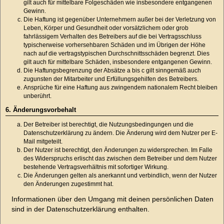
gilt auch für mittelbare Folgeschäden wie insbesondere entgangenen
Gewinn.
Die Haftung ist gegenüber Unternehmern außer bei der Verletzung von
Leben, Körper und Gesundheit oder vorsätzlichem oder grob
fahrlässigem Verhalten des Betreibers auf die bei Vertragsschluss
typischerweise vorhersehbaren Schäden und im Übrigen der Höhe
nach auf die vertragstypischen Durchschnittsschäden begrenzt. Dies
gilt auch für mittelbare Schäden, insbesondere entgangenen Gewinn.
Die Haftungsbegrenzung der Absätze a bis c gilt sinngemäß auch
zugunsten der Mitarbeiter und Erfüllungsgehilfen des Betreibers.
Ansprüche für eine Haftung aus zwingendem nationalem Recht bleiben
unberührt.
6. Änderungsvorbehalt
Der Betreiber ist berechtigt, die Nutzungsbedingungen und die
Datenschutzerklärung zu ändern. Die Änderung wird dem Nutzer per E-
Mail mitgeteilt.
Der Nutzer ist berechtigt, den Änderungen zu widersprechen. Im Falle
des Widerspruchs erlischt das zwischen dem Betreiber und dem Nutzer
bestehende Vertragsverhältnis mit sofortiger Wirkung.
Die Änderungen gelten als anerkannt und verbindlich, wenn der Nutzer
den Änderungen zugestimmt hat.
Informationen über den Umgang mit deinen persönlichen Daten
sind in der Datenschutzerklärung enthalten.