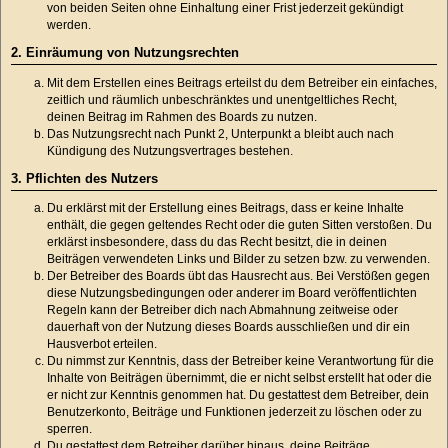
von beiden Seiten ohne Einhaltung einer Frist jederzeit gekündigt
werden.
2. Einräumung von Nutzungsrechten
Mit dem Erstellen eines Beitrags erteilst du dem Betreiber ein einfaches,
zeitlich und räumlich unbeschränktes und unentgeltliches Recht,
deinen Beitrag im Rahmen des Boards zu nutzen.
Das Nutzungsrecht nach Punkt 2, Unterpunkt a bleibt auch nach
Kündigung des Nutzungsvertrages bestehen.
3. Pflichten des Nutzers
Du erklärst mit der Erstellung eines Beitrags, dass er keine Inhalte
enthält, die gegen geltendes Recht oder die guten Sitten verstoßen. Du
erklärst insbesondere, dass du das Recht besitzt, die in deinen
Beiträgen verwendeten Links und Bilder zu setzen bzw. zu verwenden.
Der Betreiber des Boards übt das Hausrecht aus. Bei Verstößen gegen
diese Nutzungsbedingungen oder anderer im Board veröffentlichten
Regeln kann der Betreiber dich nach Abmahnung zeitweise oder
dauerhaft von der Nutzung dieses Boards ausschließen und dir ein
Hausverbot erteilen.
Du nimmst zur Kenntnis, dass der Betreiber keine Verantwortung für die
Inhalte von Beiträgen übernimmt, die er nicht selbst erstellt hat oder die
er nicht zur Kenntnis genommen hat. Du gestattest dem Betreiber, dein
Benutzerkonto, Beiträge und Funktionen jederzeit zu löschen oder zu
sperren.
Du gestattest dem Betreiber darüber hinaus, deine Beiträge