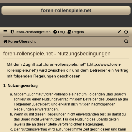
foren-rollenspiele.net
Team-Zuständigkeiten
FAQ
Regeln
S
Foren-Übersicht
u
foren-rollenspiele.net - Nutzungsbedingungen
c
Mit dem Zugriff auf „foren-rollenspiele.net“ („http://www.foren-
h
rollenspiele.net“) wird zwischen dir und dem Betreiber ein Vertrag
e
mit folgenden Regelungen geschlossen:
1. Nutzungsvertrag
Mit dem Zugriff auf „foren-rollenspiele.net“ (im Folgenden „das Board“)
schließt du einen Nutzungsvertrag mit dem Betreiber des Boards ab (im
Folgenden „Betreiber“) und erklärst dich mit den nachfolgenden
Regelungen einverstanden.
Wenn du mit diesen Regelungen nicht einverstanden bist, so darfst du
das Board nicht weiter nutzen. Für die Nutzung des Boards gelten
jeweils die an dieser Stelle veröffentlichten Regelungen.
Der Nutzungsvertrag wird auf unbestimmte Zeit geschlossen und kann