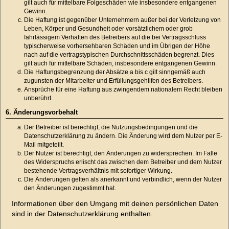
gilt auch für mittelbare Folgeschäden wie insbesondere entgangenen
Gewinn.
Die Haftung ist gegenüber Unternehmern außer bei der Verletzung von
Leben, Körper und Gesundheit oder vorsätzlichem oder grob
fahrlässigem Verhalten des Betreibers auf die bei Vertragsschluss
typischerweise vorhersehbaren Schäden und im Übrigen der Höhe
nach auf die vertragstypischen Durchschnittsschäden begrenzt. Dies
gilt auch für mittelbare Schäden, insbesondere entgangenen Gewinn.
Die Haftungsbegrenzung der Absätze a bis c gilt sinngemäß auch
zugunsten der Mitarbeiter und Erfüllungsgehilfen des Betreibers.
Ansprüche für eine Haftung aus zwingendem nationalem Recht bleiben
unberührt.
6. Änderungsvorbehalt
Der Betreiber ist berechtigt, die Nutzungsbedingungen und die
Datenschutzerklärung zu ändern. Die Änderung wird dem Nutzer per E-
Mail mitgeteilt.
Der Nutzer ist berechtigt, den Änderungen zu widersprechen. Im Falle
des Widerspruchs erlischt das zwischen dem Betreiber und dem Nutzer
bestehende Vertragsverhältnis mit sofortiger Wirkung.
Die Änderungen gelten als anerkannt und verbindlich, wenn der Nutzer
den Änderungen zugestimmt hat.
Informationen über den Umgang mit deinen persönlichen Daten
sind in der Datenschutzerklärung enthalten.