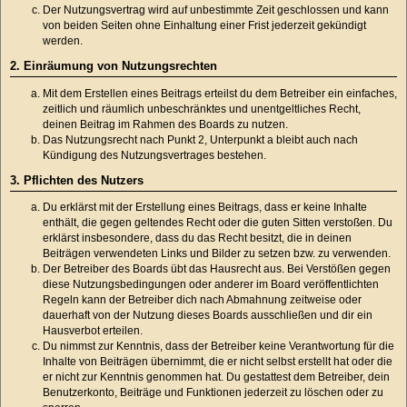
Der Nutzungsvertrag wird auf unbestimmte Zeit geschlossen und kann
von beiden Seiten ohne Einhaltung einer Frist jederzeit gekündigt
werden.
2. Einräumung von Nutzungsrechten
Mit dem Erstellen eines Beitrags erteilst du dem Betreiber ein einfaches,
zeitlich und räumlich unbeschränktes und unentgeltliches Recht,
deinen Beitrag im Rahmen des Boards zu nutzen.
Das Nutzungsrecht nach Punkt 2, Unterpunkt a bleibt auch nach
Kündigung des Nutzungsvertrages bestehen.
3. Pflichten des Nutzers
Du erklärst mit der Erstellung eines Beitrags, dass er keine Inhalte
enthält, die gegen geltendes Recht oder die guten Sitten verstoßen. Du
erklärst insbesondere, dass du das Recht besitzt, die in deinen
Beiträgen verwendeten Links und Bilder zu setzen bzw. zu verwenden.
Der Betreiber des Boards übt das Hausrecht aus. Bei Verstößen gegen
diese Nutzungsbedingungen oder anderer im Board veröffentlichten
Regeln kann der Betreiber dich nach Abmahnung zeitweise oder
dauerhaft von der Nutzung dieses Boards ausschließen und dir ein
Hausverbot erteilen.
Du nimmst zur Kenntnis, dass der Betreiber keine Verantwortung für die
Inhalte von Beiträgen übernimmt, die er nicht selbst erstellt hat oder die
er nicht zur Kenntnis genommen hat. Du gestattest dem Betreiber, dein
Benutzerkonto, Beiträge und Funktionen jederzeit zu löschen oder zu