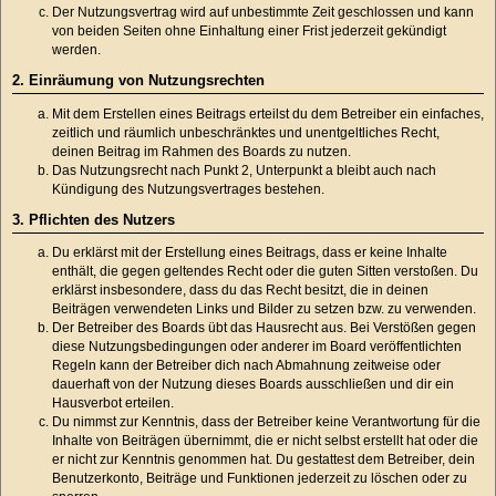
Der Nutzungsvertrag wird auf unbestimmte Zeit geschlossen und kann
von beiden Seiten ohne Einhaltung einer Frist jederzeit gekündigt
werden.
2. Einräumung von Nutzungsrechten
Mit dem Erstellen eines Beitrags erteilst du dem Betreiber ein einfaches,
zeitlich und räumlich unbeschränktes und unentgeltliches Recht,
deinen Beitrag im Rahmen des Boards zu nutzen.
Das Nutzungsrecht nach Punkt 2, Unterpunkt a bleibt auch nach
Kündigung des Nutzungsvertrages bestehen.
3. Pflichten des Nutzers
Du erklärst mit der Erstellung eines Beitrags, dass er keine Inhalte
enthält, die gegen geltendes Recht oder die guten Sitten verstoßen. Du
erklärst insbesondere, dass du das Recht besitzt, die in deinen
Beiträgen verwendeten Links und Bilder zu setzen bzw. zu verwenden.
Der Betreiber des Boards übt das Hausrecht aus. Bei Verstößen gegen
diese Nutzungsbedingungen oder anderer im Board veröffentlichten
Regeln kann der Betreiber dich nach Abmahnung zeitweise oder
dauerhaft von der Nutzung dieses Boards ausschließen und dir ein
Hausverbot erteilen.
Du nimmst zur Kenntnis, dass der Betreiber keine Verantwortung für die
Inhalte von Beiträgen übernimmt, die er nicht selbst erstellt hat oder die
er nicht zur Kenntnis genommen hat. Du gestattest dem Betreiber, dein
Benutzerkonto, Beiträge und Funktionen jederzeit zu löschen oder zu