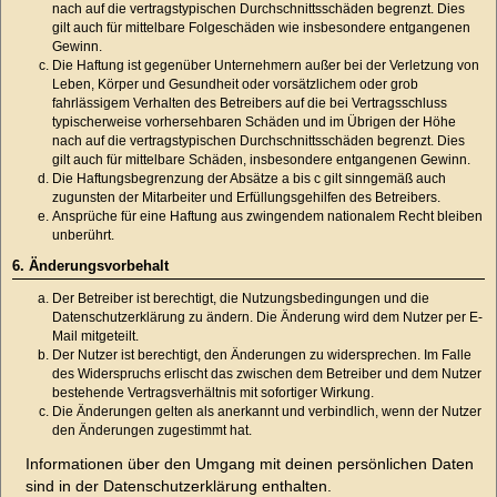
nach auf die vertragstypischen Durchschnittsschäden begrenzt. Dies
gilt auch für mittelbare Folgeschäden wie insbesondere entgangenen
Gewinn.
Die Haftung ist gegenüber Unternehmern außer bei der Verletzung von
Leben, Körper und Gesundheit oder vorsätzlichem oder grob
fahrlässigem Verhalten des Betreibers auf die bei Vertragsschluss
typischerweise vorhersehbaren Schäden und im Übrigen der Höhe
nach auf die vertragstypischen Durchschnittsschäden begrenzt. Dies
gilt auch für mittelbare Schäden, insbesondere entgangenen Gewinn.
Die Haftungsbegrenzung der Absätze a bis c gilt sinngemäß auch
zugunsten der Mitarbeiter und Erfüllungsgehilfen des Betreibers.
Ansprüche für eine Haftung aus zwingendem nationalem Recht bleiben
unberührt.
6. Änderungsvorbehalt
Der Betreiber ist berechtigt, die Nutzungsbedingungen und die
Datenschutzerklärung zu ändern. Die Änderung wird dem Nutzer per E-
Mail mitgeteilt.
Der Nutzer ist berechtigt, den Änderungen zu widersprechen. Im Falle
des Widerspruchs erlischt das zwischen dem Betreiber und dem Nutzer
bestehende Vertragsverhältnis mit sofortiger Wirkung.
Die Änderungen gelten als anerkannt und verbindlich, wenn der Nutzer
den Änderungen zugestimmt hat.
Informationen über den Umgang mit deinen persönlichen Daten
sind in der Datenschutzerklärung enthalten.