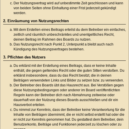
Der Nutzungsvertrag wird auf unbestimmte Zeit geschlossen und kann
von beiden Seiten ohne Einhaltung einer Frist jederzeit gekündigt
werden.
2. Einräumung von Nutzungsrechten
Mit dem Erstellen eines Beitrags erteilst du dem Betreiber ein einfaches,
zeitlich und räumlich unbeschränktes und unentgeltliches Recht,
deinen Beitrag im Rahmen des Boards zu nutzen.
Das Nutzungsrecht nach Punkt 2, Unterpunkt a bleibt auch nach
Kündigung des Nutzungsvertrages bestehen.
3. Pflichten des Nutzers
Du erklärst mit der Erstellung eines Beitrags, dass er keine Inhalte
enthält, die gegen geltendes Recht oder die guten Sitten verstoßen. Du
erklärst insbesondere, dass du das Recht besitzt, die in deinen
Beiträgen verwendeten Links und Bilder zu setzen bzw. zu verwenden.
Der Betreiber des Boards übt das Hausrecht aus. Bei Verstößen gegen
diese Nutzungsbedingungen oder anderer im Board veröffentlichten
Regeln kann der Betreiber dich nach Abmahnung zeitweise oder
dauerhaft von der Nutzung dieses Boards ausschließen und dir ein
Hausverbot erteilen.
Du nimmst zur Kenntnis, dass der Betreiber keine Verantwortung für die
Inhalte von Beiträgen übernimmt, die er nicht selbst erstellt hat oder die
er nicht zur Kenntnis genommen hat. Du gestattest dem Betreiber, dein
Benutzerkonto, Beiträge und Funktionen jederzeit zu löschen oder zu