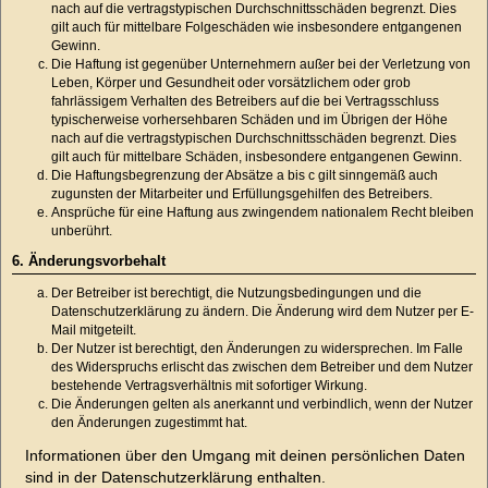
nach auf die vertragstypischen Durchschnittsschäden begrenzt. Dies
gilt auch für mittelbare Folgeschäden wie insbesondere entgangenen
Gewinn.
Die Haftung ist gegenüber Unternehmern außer bei der Verletzung von
Leben, Körper und Gesundheit oder vorsätzlichem oder grob
fahrlässigem Verhalten des Betreibers auf die bei Vertragsschluss
typischerweise vorhersehbaren Schäden und im Übrigen der Höhe
nach auf die vertragstypischen Durchschnittsschäden begrenzt. Dies
gilt auch für mittelbare Schäden, insbesondere entgangenen Gewinn.
Die Haftungsbegrenzung der Absätze a bis c gilt sinngemäß auch
zugunsten der Mitarbeiter und Erfüllungsgehilfen des Betreibers.
Ansprüche für eine Haftung aus zwingendem nationalem Recht bleiben
unberührt.
6. Änderungsvorbehalt
Der Betreiber ist berechtigt, die Nutzungsbedingungen und die
Datenschutzerklärung zu ändern. Die Änderung wird dem Nutzer per E-
Mail mitgeteilt.
Der Nutzer ist berechtigt, den Änderungen zu widersprechen. Im Falle
des Widerspruchs erlischt das zwischen dem Betreiber und dem Nutzer
bestehende Vertragsverhältnis mit sofortiger Wirkung.
Die Änderungen gelten als anerkannt und verbindlich, wenn der Nutzer
den Änderungen zugestimmt hat.
Informationen über den Umgang mit deinen persönlichen Daten
sind in der Datenschutzerklärung enthalten.