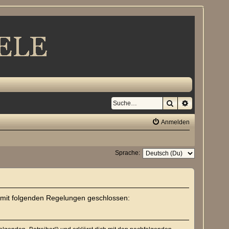
Suche
Erweiterte S
Anmelden
Sprache:
rag mit folgenden Regelungen geschlossen: