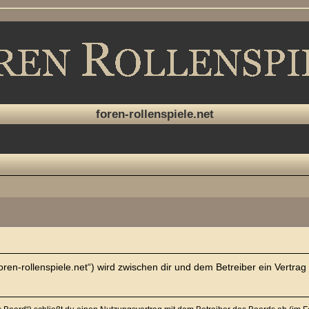
foren-rollenspiele.net
w.foren-rollenspiele.net“) wird zwischen dir und dem Betreiber ein Vert