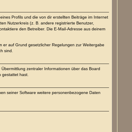
es Profils und die von dir erstellten Beiträge im Internet
en Nutzerkreis (z. B. andere registrierte Benutzer,
ntaktiere den Betreiber. Die E-Mail-Adresse aus deinem
ern er auf Grund gesetzlicher Regelungen zur Weitergabe
ch sind.
r Übermittlung zentraler Informationen über das Board
 gestattet hast.
ichen seiner Software weitere personenbezogene Daten