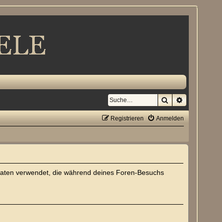
Suche
Erweiterte S
Registrieren
Anmelden
die Daten verwendet, die während deines Foren-Besuchs