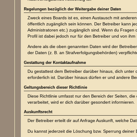
Regelungen bezüglich der Weitergabe deiner Daten
Zweck eines Boards ist es, einen Austausch mit anderen P
öffentlich zugänglich sein können. Der Betreiber kann je
Administratoren etc.) zugänglich sind. Wenn du Fragen
Profil ist dabei jedoch nur für den Betreiber und von ih
Andere als die oben genannten Daten wird der Betreiber 
der Daten (z. B. an Strafverfolgungsbehörden) verpflichte
Gestattung der Kontaktaufnahme
Du gestattest dem Betreiber darüber hinaus, dich unter
erforderlich ist. Darüber hinaus dürfen er und andere Be
Geltungsbereich dieser Richtlinie
Diese Richtlinie umfasst nur den Bereich der Seiten, d
verarbeitet, wird er dich darüber gesondert informieren.
Auskunftsrecht
Der Betreiber erteilt dir auf Anfrage Auskunft, welche Da
Du kannst jederzeit die Löschung bzw. Sperrung deiner D