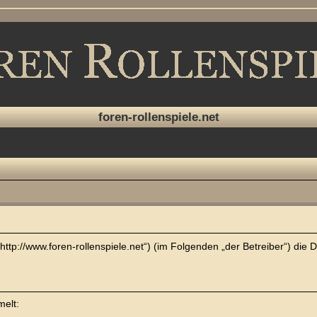
foren-rollenspiele.net
“ („http://www.foren-rollenspiele.net“) (im Folgenden „der Betreiber“) 
melt: