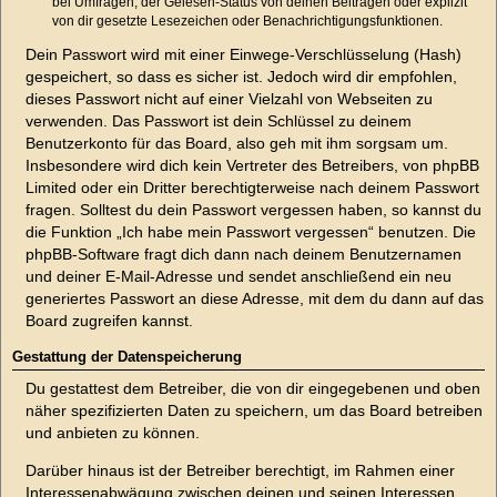
bei Umfragen, der Gelesen-Status von deinen Beiträgen oder explizit
von dir gesetzte Lesezeichen oder Benachrichtigungsfunktionen.
Dein Passwort wird mit einer Einwege-Verschlüsselung (Hash)
gespeichert, so dass es sicher ist. Jedoch wird dir empfohlen,
dieses Passwort nicht auf einer Vielzahl von Webseiten zu
verwenden. Das Passwort ist dein Schlüssel zu deinem
Benutzerkonto für das Board, also geh mit ihm sorgsam um.
Insbesondere wird dich kein Vertreter des Betreibers, von phpBB
Limited oder ein Dritter berechtigterweise nach deinem Passwort
fragen. Solltest du dein Passwort vergessen haben, so kannst du
die Funktion „Ich habe mein Passwort vergessen“ benutzen. Die
phpBB-Software fragt dich dann nach deinem Benutzernamen
und deiner E-Mail-Adresse und sendet anschließend ein neu
generiertes Passwort an diese Adresse, mit dem du dann auf das
Board zugreifen kannst.
Gestattung der Datenspeicherung
Du gestattest dem Betreiber, die von dir eingegebenen und oben
näher spezifizierten Daten zu speichern, um das Board betreiben
und anbieten zu können.
Darüber hinaus ist der Betreiber berechtigt, im Rahmen einer
Interessenabwägung zwischen deinen und seinen Interessen