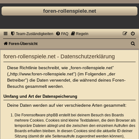
foren-rollenspiele.net
Team-Zuständigkeiten
FAQ
Regeln
S
Foren-Übersicht
u
foren-rollenspiele.net - Datenschutzerklärung
c
Diese Richtlinie beschreibt, wie „foren-rollenspiele.net“
h
(„http://www.foren-rollenspiele.net“) (im Folgenden „der
e
Betreiber“) die Daten verwendet, die während deines Foren-
Besuchs gesammelt werden.
Umfang und Art der Datenspeicherung
Deine Daten werden auf vier verschiedene Arten gesammelt:
Die Forensoftware phpBB erstellt bei deinem Besuch des Boards
mehrere Cookies. Cookies sind kleine Textdateien, die dein Browser als
temporäre Dateien ablegt und die zwischen den einzelnen Aufrufen des
Boards erhalten bleiben. In diesen Cookies sind die aktuelle ID deiner
Sitzung (damit dir alle Seitenaufrufe zugeordnet werden können),