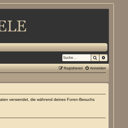
Suche
Erweiterte S
Registrieren
Anmelden
die Daten verwendet, die während deines Foren-Besuchs