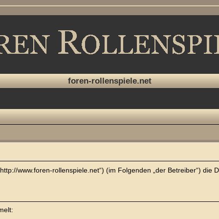
foren-rollenspiele.net
“ („http://www.foren-rollenspiele.net“) (im Folgenden „der Betreiber“) 
melt: