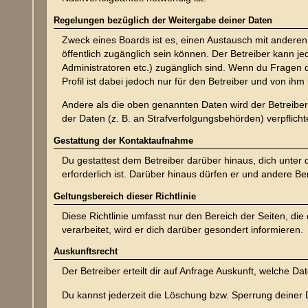
Regelungen bezüglich der Weitergabe deiner Daten
Zweck eines Boards ist es, einen Austausch mit anderen P
öffentlich zugänglich sein können. Der Betreiber kann je
Administratoren etc.) zugänglich sind. Wenn du Fragen
Profil ist dabei jedoch nur für den Betreiber und von ih
Andere als die oben genannten Daten wird der Betreiber 
der Daten (z. B. an Strafverfolgungsbehörden) verpflichte
Gestattung der Kontaktaufnahme
Du gestattest dem Betreiber darüber hinaus, dich unter
erforderlich ist. Darüber hinaus dürfen er und andere Be
Geltungsbereich dieser Richtlinie
Diese Richtlinie umfasst nur den Bereich der Seiten, d
verarbeitet, wird er dich darüber gesondert informieren.
Auskunftsrecht
Der Betreiber erteilt dir auf Anfrage Auskunft, welche Da
Du kannst jederzeit die Löschung bzw. Sperrung deiner D