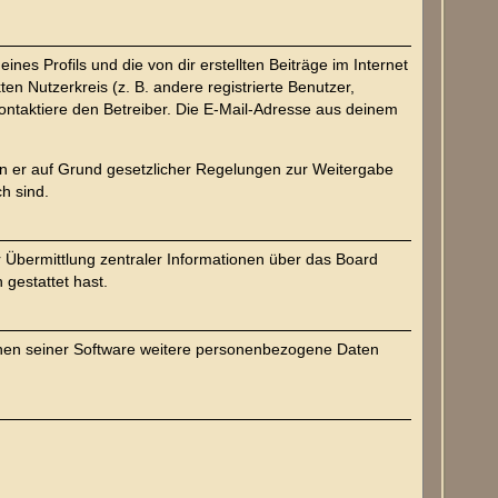
es Profils und die von dir erstellten Beiträge im Internet
en Nutzerkreis (z. B. andere registrierte Benutzer,
ntaktiere den Betreiber. Die E-Mail-Adresse aus deinem
ern er auf Grund gesetzlicher Regelungen zur Weitergabe
ch sind.
r Übermittlung zentraler Informationen über das Board
 gestattet hast.
ichen seiner Software weitere personenbezogene Daten