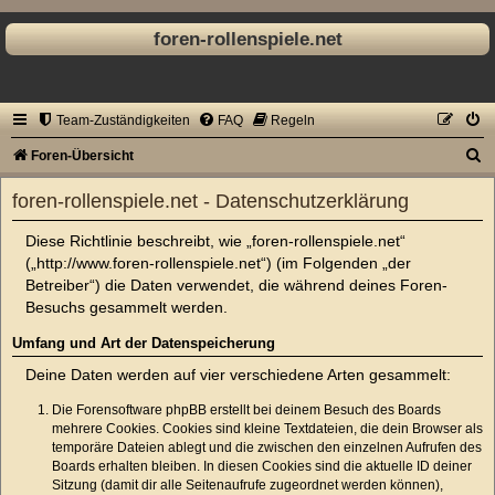
foren-rollenspiele.net
Team-Zuständigkeiten
FAQ
Regeln
S
Foren-Übersicht
u
foren-rollenspiele.net - Datenschutzerklärung
c
Diese Richtlinie beschreibt, wie „foren-rollenspiele.net“
h
(„http://www.foren-rollenspiele.net“) (im Folgenden „der
e
Betreiber“) die Daten verwendet, die während deines Foren-
Besuchs gesammelt werden.
Umfang und Art der Datenspeicherung
Deine Daten werden auf vier verschiedene Arten gesammelt:
Die Forensoftware phpBB erstellt bei deinem Besuch des Boards
mehrere Cookies. Cookies sind kleine Textdateien, die dein Browser als
temporäre Dateien ablegt und die zwischen den einzelnen Aufrufen des
Boards erhalten bleiben. In diesen Cookies sind die aktuelle ID deiner
Sitzung (damit dir alle Seitenaufrufe zugeordnet werden können),