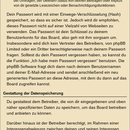
bei Umfragen, der Gelesen-Status von deinen Beiträgen oder explizit
von dir gesetzte Lesezeichen oder Benachrichtigungsfunktionen.
Dein Passwort wird mit einer Einwege-Verschlüsselung (Hash)
gespeichert, so dass es sicher ist. Jedoch wird dir empfohlen,
dieses Passwort nicht auf einer Vielzahl von Webseiten zu
verwenden. Das Passwort ist dein Schlüssel zu deinem
Benutzerkonto für das Board, also geh mit ihm sorgsam um.
Insbesondere wird dich kein Vertreter des Betreibers, von phpBB
Limited oder ein Dritter berechtigterweise nach deinem Passwort
fragen. Solltest du dein Passwort vergessen haben, so kannst du
die Funktion „Ich habe mein Passwort vergessen“ benutzen. Die
phpBB-Software fragt dich dann nach deinem Benutzernamen
und deiner E-Mail-Adresse und sendet anschließend ein neu
generiertes Passwort an diese Adresse, mit dem du dann auf das
Board zugreifen kannst.
Gestattung der Datenspeicherung
Du gestattest dem Betreiber, die von dir eingegebenen und oben
näher spezifizierten Daten zu speichern, um das Board betreiben
und anbieten zu können.
Darüber hinaus ist der Betreiber berechtigt, im Rahmen einer
Interessenabwägung zwischen deinen und seinen Interessen