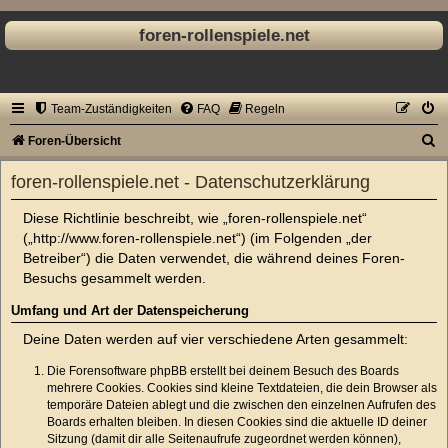
foren-rollenspiele.net
Team-Zuständigkeiten
FAQ
Regeln
S
Foren-Übersicht
u
foren-rollenspiele.net - Datenschutzerklärung
c
Diese Richtlinie beschreibt, wie „foren-rollenspiele.net“
h
(„http://www.foren-rollenspiele.net“) (im Folgenden „der
e
Betreiber“) die Daten verwendet, die während deines Foren-
Besuchs gesammelt werden.
Umfang und Art der Datenspeicherung
Deine Daten werden auf vier verschiedene Arten gesammelt:
Die Forensoftware phpBB erstellt bei deinem Besuch des Boards
mehrere Cookies. Cookies sind kleine Textdateien, die dein Browser als
temporäre Dateien ablegt und die zwischen den einzelnen Aufrufen des
Boards erhalten bleiben. In diesen Cookies sind die aktuelle ID deiner
Sitzung (damit dir alle Seitenaufrufe zugeordnet werden können),