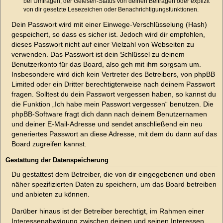
bei Umfragen, der Gelesen-Status von deinen Beiträgen oder explizit
von dir gesetzte Lesezeichen oder Benachrichtigungsfunktionen.
Dein Passwort wird mit einer Einwege-Verschlüsselung (Hash)
gespeichert, so dass es sicher ist. Jedoch wird dir empfohlen,
dieses Passwort nicht auf einer Vielzahl von Webseiten zu
verwenden. Das Passwort ist dein Schlüssel zu deinem
Benutzerkonto für das Board, also geh mit ihm sorgsam um.
Insbesondere wird dich kein Vertreter des Betreibers, von phpBB
Limited oder ein Dritter berechtigterweise nach deinem Passwort
fragen. Solltest du dein Passwort vergessen haben, so kannst du
die Funktion „Ich habe mein Passwort vergessen“ benutzen. Die
phpBB-Software fragt dich dann nach deinem Benutzernamen
und deiner E-Mail-Adresse und sendet anschließend ein neu
generiertes Passwort an diese Adresse, mit dem du dann auf das
Board zugreifen kannst.
Gestattung der Datenspeicherung
Du gestattest dem Betreiber, die von dir eingegebenen und oben
näher spezifizierten Daten zu speichern, um das Board betreiben
und anbieten zu können.
Darüber hinaus ist der Betreiber berechtigt, im Rahmen einer
Interessenabwägung zwischen deinen und seinen Interessen