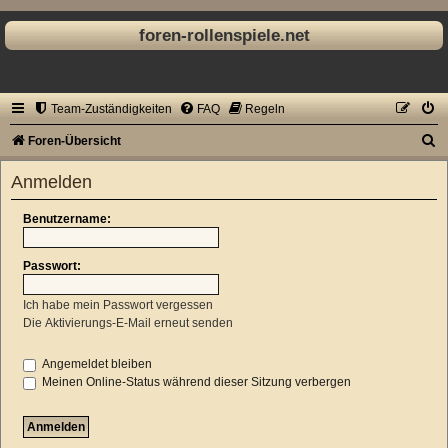
foren-rollenspiele.net
Team-Zuständigkeiten
FAQ
Regeln
S
Foren-Übersicht
u
Anmelden
c
h
Benutzername:
e
Passwort:
Ich habe mein Passwort vergessen
Die Aktivierungs-E-Mail erneut senden
Angemeldet bleiben
Meinen Online-Status während dieser Sitzung verbergen