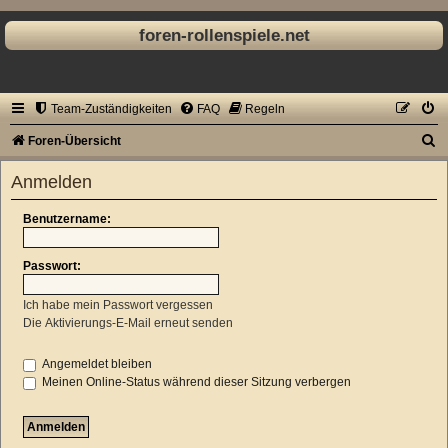
foren-rollenspiele.net
Team-Zuständigkeiten
FAQ
Regeln
S
Foren-Übersicht
u
Anmelden
c
h
Benutzername:
e
Passwort:
Ich habe mein Passwort vergessen
Die Aktivierungs-E-Mail erneut senden
Angemeldet bleiben
Meinen Online-Status während dieser Sitzung verbergen