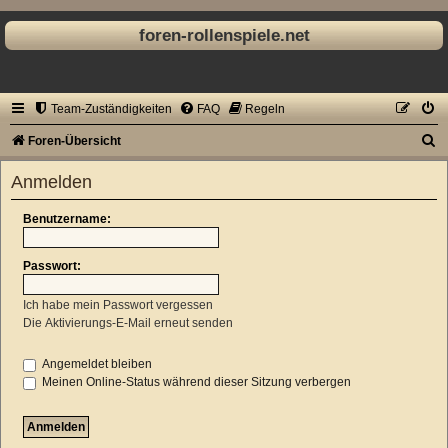
foren-rollenspiele.net
Team-Zuständigkeiten
FAQ
Regeln
S
Foren-Übersicht
u
Anmelden
c
h
Benutzername:
e
Passwort:
Ich habe mein Passwort vergessen
Die Aktivierungs-E-Mail erneut senden
Angemeldet bleiben
Meinen Online-Status während dieser Sitzung verbergen