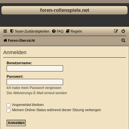
foren-rollenspiele.net
Team-Zuständigkeiten
FAQ
Regeln
S
Foren-Übersicht
u
Anmelden
c
h
Benutzername:
e
Passwort:
Ich habe mein Passwort vergessen
Die Aktivierungs-E-Mail erneut senden
Angemeldet bleiben
Meinen Online-Status während dieser Sitzung verbergen