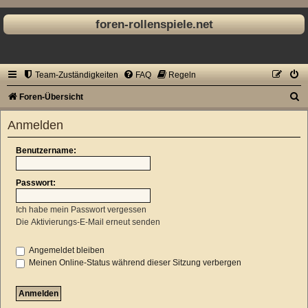
foren-rollenspiele.net
Team-Zuständigkeiten
FAQ
Regeln
S
Foren-Übersicht
u
Anmelden
c
h
Benutzername:
e
Passwort:
Ich habe mein Passwort vergessen
Die Aktivierungs-E-Mail erneut senden
Angemeldet bleiben
Meinen Online-Status während dieser Sitzung verbergen