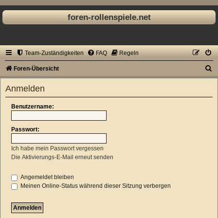
foren-rollenspiele.net
Team-Zuständigkeiten
FAQ
Regeln
S
Foren-Übersicht
u
Anmelden
c
h
Benutzername:
e
Passwort:
Ich habe mein Passwort vergessen
Die Aktivierungs-E-Mail erneut senden
Angemeldet bleiben
Meinen Online-Status während dieser Sitzung verbergen