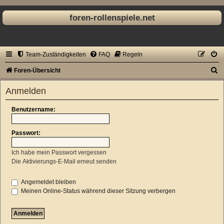
foren-rollenspiele.net
Team-Zuständigkeiten
FAQ
Regeln
S
Foren-Übersicht
u
Anmelden
c
h
Benutzername:
e
Passwort:
Ich habe mein Passwort vergessen
Die Aktivierungs-E-Mail erneut senden
Angemeldet bleiben
Meinen Online-Status während dieser Sitzung verbergen