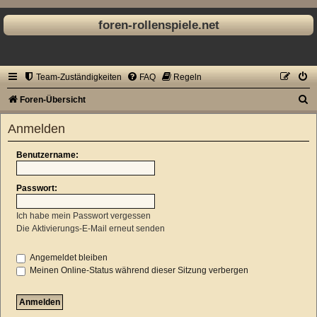
foren-rollenspiele.net
Team-Zuständigkeiten
FAQ
Regeln
S
Foren-Übersicht
u
Anmelden
c
h
Benutzername:
e
Passwort:
Ich habe mein Passwort vergessen
Die Aktivierungs-E-Mail erneut senden
Angemeldet bleiben
Meinen Online-Status während dieser Sitzung verbergen