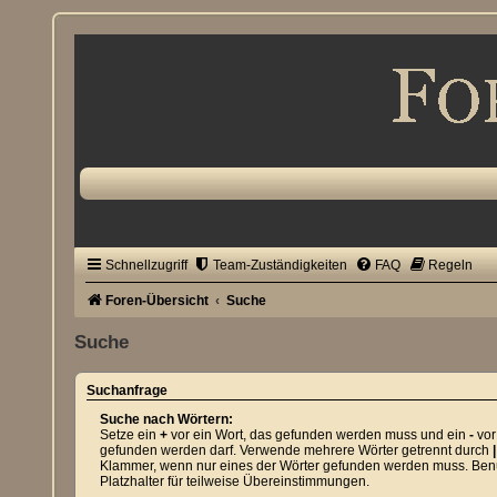
Schnellzugriff
Team-Zuständigkeiten
FAQ
Regeln
Foren-Übersicht
Suche
Suche
Suchanfrage
Suche nach Wörtern:
Setze ein
+
vor ein Wort, das gefunden werden muss und ein
-
vor
gefunden werden darf. Verwende mehrere Wörter getrennt durch
|
Klammer, wenn nur eines der Wörter gefunden werden muss. Benut
Platzhalter für teilweise Übereinstimmungen.