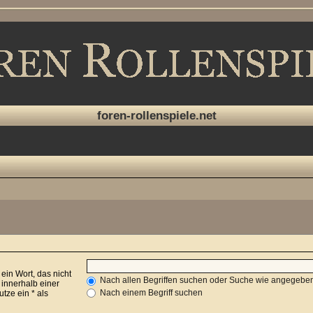
foren-rollenspiele.net
 ein Wort, das nicht
Nach allen Begriffen suchen oder Suche wie angegeb
innerhalb einer
Nach einem Begriff suchen
ze ein * als