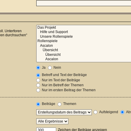
ll. Unterforen
oren durchsuchen“
Ja
Nein
Betreff und Text der Beiträge
Nur im Text der Beiträge
Nur im Betreff der Themen
Nur im ersten Beitrag der Themen
Beiträge
Themen
Aufsteigend
Abs
Zeichen der Beiträge anzeigen