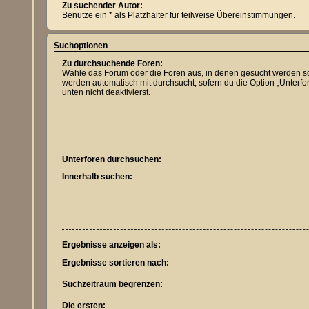
Zu suchender Autor:
Benutze ein * als Platzhalter für teilweise Übereinstimmungen.
Suchoptionen
Zu durchsuchende Foren:
Wähle das Forum oder die Foren aus, in denen gesucht werden so
werden automatisch mit durchsucht, sofern du die Option „Unterf
unten nicht deaktivierst.
Unterforen durchsuchen:
Innerhalb suchen:
Ergebnisse anzeigen als:
Ergebnisse sortieren nach:
Suchzeitraum begrenzen:
Die ersten: