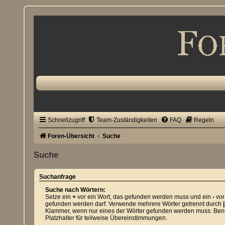
Schnellzugriff
Team-Zuständigkeiten
FAQ
Regeln
Foren-Übersicht
Suche
Suche
Suchanfrage
Suche nach Wörtern:
Setze ein
+
vor ein Wort, das gefunden werden muss und ein
-
vor
gefunden werden darf. Verwende mehrere Wörter getrennt durch
|
Klammer, wenn nur eines der Wörter gefunden werden muss. Benut
Platzhalter für teilweise Übereinstimmungen.