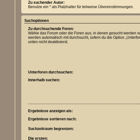
Zu suchender Autor:
Benutze ein * als Platzhalter für teilweise Übereinstimmungen.
Suchoptionen
Zu durchsuchende Foren:
Wähle das Forum oder die Foren aus, in denen gesucht werden so
werden automatisch mit durchsucht, sofern du die Option „Unterf
unten nicht deaktivierst.
Unterforen durchsuchen:
Innerhalb suchen:
Ergebnisse anzeigen als:
Ergebnisse sortieren nach:
Suchzeitraum begrenzen:
Die ersten: