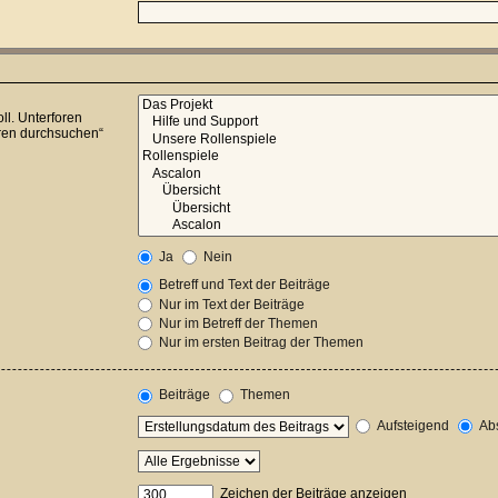
ll. Unterforen
oren durchsuchen“
Ja
Nein
Betreff und Text der Beiträge
Nur im Text der Beiträge
Nur im Betreff der Themen
Nur im ersten Beitrag der Themen
Beiträge
Themen
Aufsteigend
Abs
Zeichen der Beiträge anzeigen