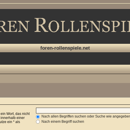
foren-rollenspiele.net
 ein Wort, das nicht
Nach allen Begriffen suchen oder Suche wie angegeb
innerhalb einer
Nach einem Begriff suchen
ze ein * als