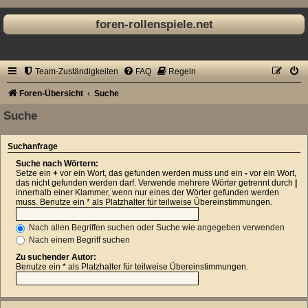
foren-rollenspiele.net
Team-Zuständigkeiten
FAQ
Regeln
Foren-Übersicht
Suche
Suche
Suchanfrage
Suche nach Wörtern:
Setze ein
+
vor ein Wort, das gefunden werden muss und ein
-
vor ein Wort,
das nicht gefunden werden darf. Verwende mehrere Wörter getrennt durch
|
innerhalb einer Klammer, wenn nur eines der Wörter gefunden werden
muss. Benutze ein * als Platzhalter für teilweise Übereinstimmungen.
Nach allen Begriffen suchen oder Suche wie angegeben verwenden
Nach einem Begriff suchen
Zu suchender Autor:
Benutze ein * als Platzhalter für teilweise Übereinstimmungen.