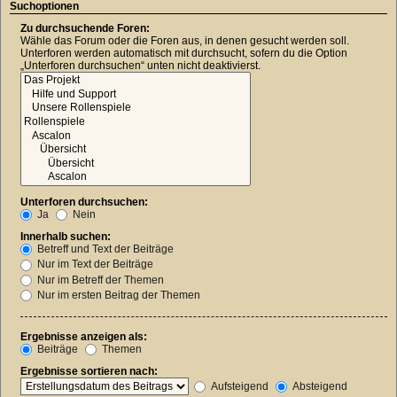
Suchoptionen
Zu durchsuchende Foren:
Wähle das Forum oder die Foren aus, in denen gesucht werden soll.
Unterforen werden automatisch mit durchsucht, sofern du die Option
„Unterforen durchsuchen“ unten nicht deaktivierst.
Unterforen durchsuchen:
Ja
Nein
Innerhalb suchen:
Betreff und Text der Beiträge
Nur im Text der Beiträge
Nur im Betreff der Themen
Nur im ersten Beitrag der Themen
Ergebnisse anzeigen als:
Beiträge
Themen
Ergebnisse sortieren nach:
Aufsteigend
Absteigend