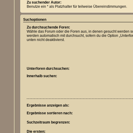
Zu suchender Autor:
Benutze ein * als Platzhalter für teilweise Übereinstimmungen.
Suchoptionen
Zu durchsuchende Foren:
Wähle das Forum oder die Foren aus, in denen gesucht werden so
werden automatisch mit durchsucht, sofern du die Option „Unterf
unten nicht deaktivierst.
Unterforen durchsuchen:
Innerhalb suchen:
Ergebnisse anzeigen als:
Ergebnisse sortieren nach:
Suchzeitraum begrenzen:
Die ersten: