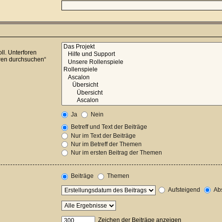
ll. Unterforen
oren durchsuchen“
Ja
Nein
Betreff und Text der Beiträge
Nur im Text der Beiträge
Nur im Betreff der Themen
Nur im ersten Beitrag der Themen
Beiträge
Themen
Aufsteigend
Abs
Zeichen der Beiträge anzeigen