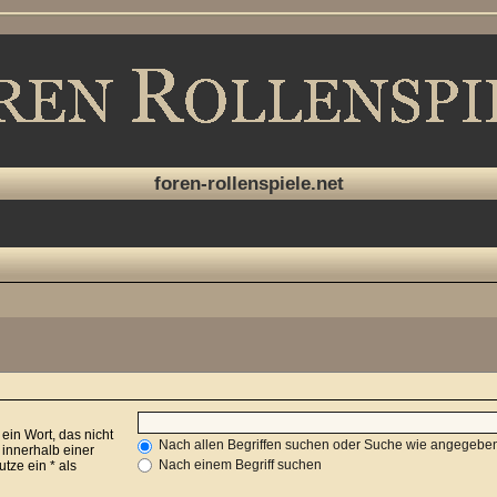
foren-rollenspiele.net
 ein Wort, das nicht
Nach allen Begriffen suchen oder Suche wie angegeb
innerhalb einer
Nach einem Begriff suchen
ze ein * als