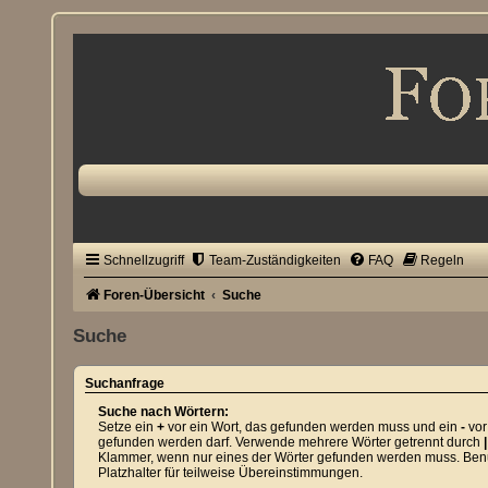
Schnellzugriff
Team-Zuständigkeiten
FAQ
Regeln
Foren-Übersicht
Suche
Suche
Suchanfrage
Suche nach Wörtern:
Setze ein
+
vor ein Wort, das gefunden werden muss und ein
-
vor
gefunden werden darf. Verwende mehrere Wörter getrennt durch
|
Klammer, wenn nur eines der Wörter gefunden werden muss. Benut
Platzhalter für teilweise Übereinstimmungen.