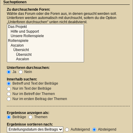
Suchoptionen
Zu durchsuchende Foren:
Wähle das Forum oder die Foren aus, in denen gesucht werden soll.
Unterforen werden automatisch mit durchsucht, sofern du die Option
„Unterforen durchsuchen“ unten nicht deaktivierst.
Unterforen durchsuchen:
Ja
Nein
Innerhalb suchen:
Betreff und Text der Beiträge
Nur im Text der Beiträge
Nur im Betreff der Themen
Nur im ersten Beitrag der Themen
Ergebnisse anzeigen als:
Beiträge
Themen
Ergebnisse sortieren nach:
Aufsteigend
Absteigend