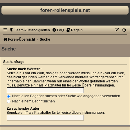
foren-rollenspiele.net
Team-Zuständigkeiten
FAQ
Regeln
Foren-Übersicht
Suche
Suche
Suchanfrage
Suche nach Wörtern:
Setze ein
+
vor ein Wort, das gefunden werden muss und ein
-
vor ein Wort,
das nicht gefunden werden darf. Verwende mehrere Wörter getrennt durch
|
innerhalb einer Klammer, wenn nur eines der Wörter gefunden werden
muss. Benutze ein * als Platzhalter für teilweise Übereinstimmungen.
Nach allen Begriffen suchen oder Suche wie angegeben verwenden
Nach einem Begriff suchen
Zu suchender Autor:
Benutze ein * als Platzhalter für teilweise Übereinstimmungen.