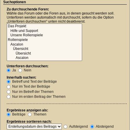
Suchoptionen
Zu durchsuchende Foren:
Wähle das Forum oder die Foren aus, in denen gesucht werden soll.
Unterforen werden automatisch mit durchsucht, sofern du die Option
„Unterforen durchsuchen“ unten nicht deaktivierst.
Unterforen durchsuchen:
Ja
Nein
Innerhalb suchen:
Betreff und Text der Beiträge
Nur im Text der Beiträge
Nur im Betreff der Themen
Nur im ersten Beitrag der Themen
Ergebnisse anzeigen als:
Beiträge
Themen
Ergebnisse sortieren nach:
Aufsteigend
Absteigend