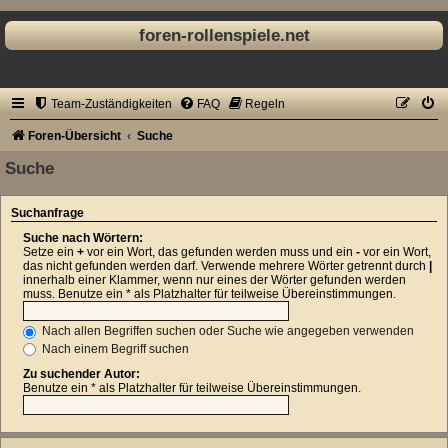
foren-rollenspiele.net
Team-Zuständigkeiten
FAQ
Regeln
Foren-Übersicht
Suche
Suche
Suchanfrage
Suche nach Wörtern:
Setze ein
+
vor ein Wort, das gefunden werden muss und ein
-
vor ein Wort,
das nicht gefunden werden darf. Verwende mehrere Wörter getrennt durch
|
innerhalb einer Klammer, wenn nur eines der Wörter gefunden werden
muss. Benutze ein * als Platzhalter für teilweise Übereinstimmungen.
Nach allen Begriffen suchen oder Suche wie angegeben verwenden
Nach einem Begriff suchen
Zu suchender Autor:
Benutze ein * als Platzhalter für teilweise Übereinstimmungen.