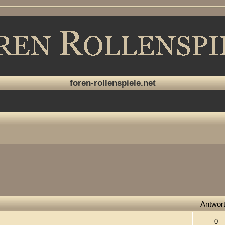
foren-rollenspiele.net
Antwor
0