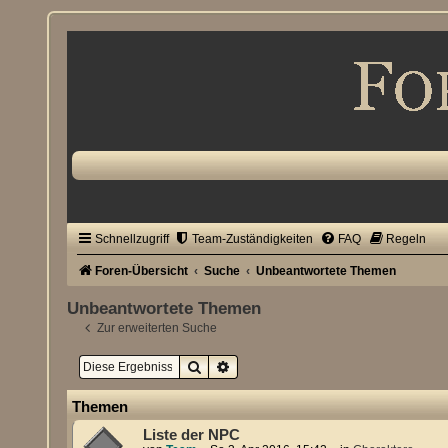
Schnellzugriff
Team-Zuständigkeiten
FAQ
Regeln
Foren-Übersicht
Suche
Unbeantwortete Themen
Unbeantwortete Themen
Zur erweiterten Suche
Suche
Erweiterte Suche
Themen
Liste der NPC