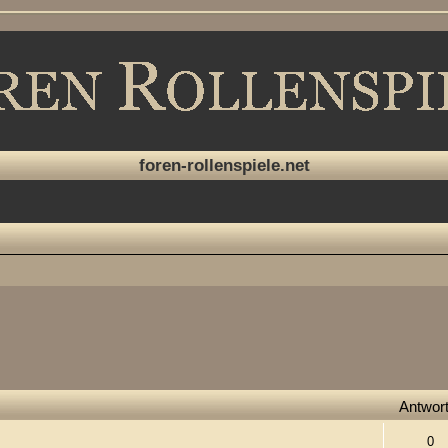
foren-rollenspiele.net
Antwor
0