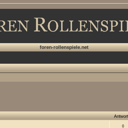
foren-rollenspiele.net
Antwor
0