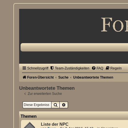
Schnellzugriff
Team-Zuständigkeiten
FAQ
Regeln
Foren-Übersicht
Suche
Unbeantwortete Themen
Unbeantwortete Themen
Zur erweiterten Suche
Suche
Erweiterte Suche
Themen
Liste der NPC