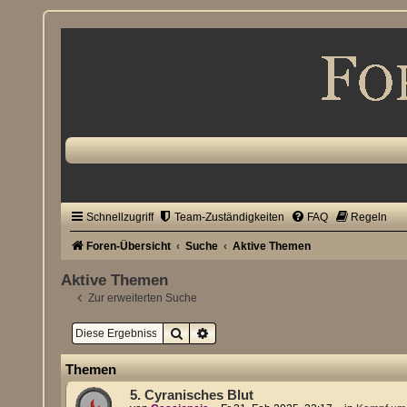
Schnellzugriff
Team-Zuständigkeiten
FAQ
Regeln
Foren-Übersicht
Suche
Aktive Themen
Aktive Themen
Zur erweiterten Suche
Suche
Erweiterte Suche
Themen
5. Cyranisches Blut