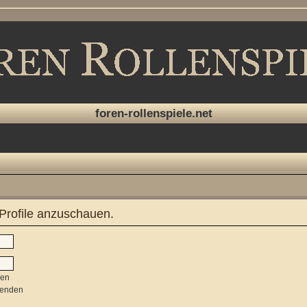
foren-rollenspiele.net
 Profile anzuschauen.
sen
senden