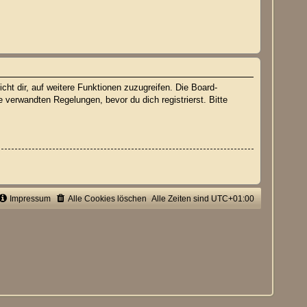
cht dir, auf weitere Funktionen zuzugreifen. Die Board-
verwandten Regelungen, bevor du dich registrierst. Bitte
Impressum
Alle Cookies löschen
Alle Zeiten sind
UTC+01:00