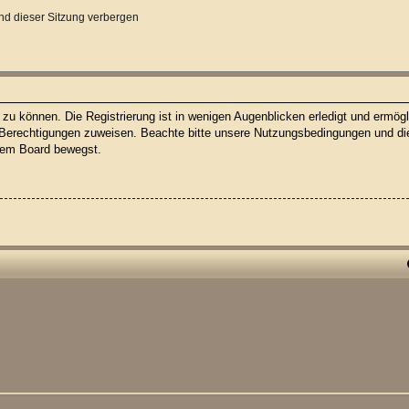
d dieser Sitzung verbergen
u können. Die Registrierung ist in wenigen Augenblicken erledigt und ermögli
 Berechtigungen zuweisen. Beachte bitte unsere Nutzungsbedingungen und die 
esem Board bewegst.